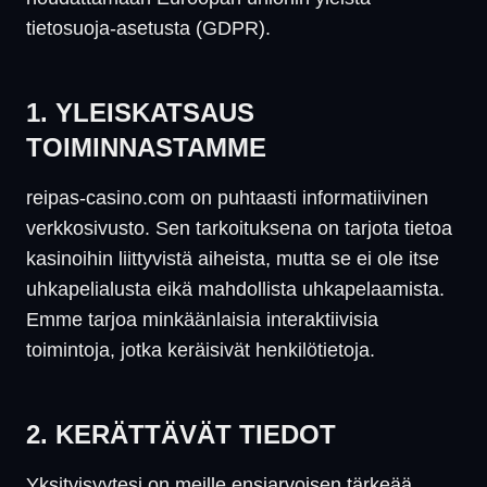
tietosuoja-asetusta (GDPR).
1. YLEISKATSAUS
TOIMINNASTAMME
reipas-casino.com on puhtaasti informatiivinen
verkkosivusto. Sen tarkoituksena on tarjota tietoa
kasinoihin liittyvistä aiheista, mutta se ei ole itse
uhkapelialusta eikä mahdollista uhkapelaamista.
Emme tarjoa minkäänlaisia interaktiivisia
toimintoja, jotka keräisivät henkilötietoja.
2. KERÄTTÄVÄT TIEDOT
Yksityisyytesi on meille ensiarvoisen tärkeää.