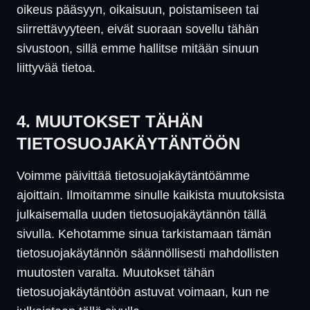
oikeus pääsyyn, oikaisuun, poistamiseen tai
siirrettävyyteen, eivät suoraan sovellu tähän
sivustoon, sillä emme hallitse mitään sinuun
liittyvää tietoa.
4. MUUTOKSET TÄHÄN
TIETOSUOJAKÄYTÄNTÖÖN
Voimme päivittää tietosuojakäytäntöämme
ajoittain. Ilmoitamme sinulle kaikista muutoksista
julkaisemalla uuden tietosuojakäytännön tällä
sivulla. Kehotamme sinua tarkistamaan tämän
tietosuojakäytännön säännöllisesti mahdollisten
muutosten varalta. Muutokset tähän
tietosuojakäytäntöön astuvat voimaan, kun ne