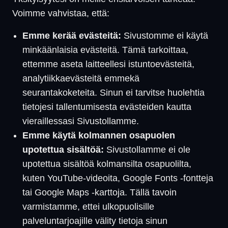
Voimme vahvistaa, että:
Emme kerää evästeitä:
Sivustomme ei käytä
minkäänlaisia evästeitä. Tämä tarkoittaa,
ettemme aseta laitteellesi istuntoevästeitä,
analytiikkaevästeitä emmekä
seurantakoketeita. Sinun ei tarvitse huolehtia
tietojesi tallentumisesta evästeiden kautta
vieraillessasi Sivustollamme.
Emme käytä kolmannen osapuolen
upotettua sisältöä:
Sivustollamme ei ole
upotettua sisältöä kolmansilta osapuolilta,
kuten YouTube-videoita, Google Fonts -fontteja
tai Google Maps -karttoja. Tällä tavoin
varmistamme, ettei ulkopuolisille
palveluntarjoajille välity tietoja sinun