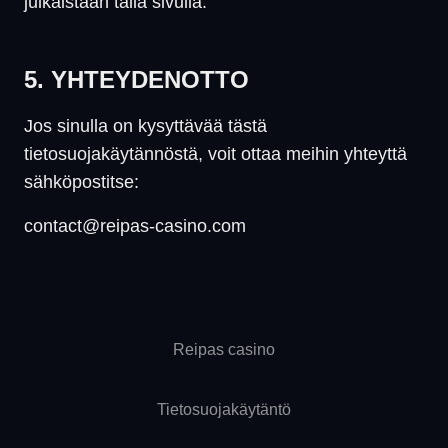
julkaistaan tällä sivulla.
5. YHTEYDENOTTO
Jos sinulla on kysyttävää tästä
tietosuojakäytännöstä, voit ottaa meihin yhteyttä
sähköpostitse:
contact@reipas-casino.com
Reipas casino
Tietosuojakäytäntö