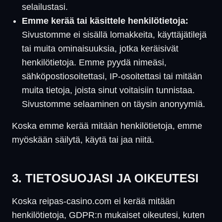
selailustasi.
Emme kerää tai käsittele henkilötietoja:
Sivustomme ei sisällä lomakkeita, käyttäjätilejä
tai muita ominaisuuksia, jotka keräisivät
henkilötietoja. Emme pyydä nimeäsi,
sähköpostiosoitettasi, IP-osoitettasi tai mitään
muita tietoja, joista sinut voitaisiin tunnistaa.
Sivustomme selaaminen on täysin anonyymiä.
Koska emme kerää mitään henkilötietoja, emme
myöskään säilytä, käytä tai jaa niitä.
3. TIETOSUOJASI JA OIKEUTESI
Koska reipas-casino.com ei kerää mitään
henkilötietoja, GDPR:n mukaiset oikeutesi, kuten